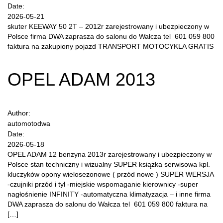
Date:
2026-05-21
skuter KEEWAY 50 2T – 2012r zarejestrowany i ubezpieczony w
Polsce firma DWA zaprasza do salonu do Wałcza tel 601 059 800
faktura na zakupiony pojazd TRANSPORT MOTOCYKLA GRATIS
OPEL ADAM 2013
Author:
automotodwa
Date:
2026-05-18
OPEL ADAM 12 benzyna 2013r zarejestrowany i ubezpieczony w
Polsce stan techniczny i wizualny SUPER książka serwisowa kpl.
kluczyków opony wielosezonowe ( przód nowe ) SUPER WERSJA
-czujniki przód i tył -miejskie wspomaganie kierownicy -super
nagłośnienie INFINITY -automatyczna klimatyzacja – i inne firma
DWA zaprasza do salonu do Wałcza tel 601 059 800 faktura na
[…]