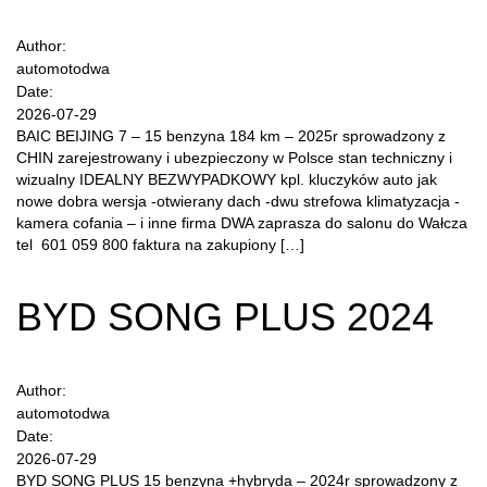
Author:
automotodwa
Date:
2026-07-29
BAIC BEIJING 7 – 15 benzyna 184 km – 2025r sprowadzony z
CHIN zarejestrowany i ubezpieczony w Polsce stan techniczny i
wizualny IDEALNY BEZWYPADKOWY kpl. kluczyków auto jak
nowe dobra wersja -otwierany dach -dwu strefowa klimatyzacja -
kamera cofania – i inne firma DWA zaprasza do salonu do Wałcza
tel 601 059 800 faktura na zakupiony […]
BYD SONG PLUS 2024
Author:
automotodwa
Date:
2026-07-29
BYD SONG PLUS 15 benzyna +hybryda – 2024r sprowadzony z