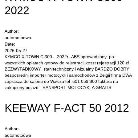
2022
Author:
automotodwa
Date:
2026-05-27
KYMCO X-TOWN C 300 – 2022r -ABS sprowadzony po
wszystkich opłatach gotowy do rejestracji koszt rejestracji 120 zł
BEZWYPADKOWY stan techniczny i wizualny BARDZO DOBRY
bezpośredni importer motocykli i samochodów z Belgii firma DWA
zaprasza do salonu do Wałcza tel 601 059 800 faktura na
zakupiony pojazd TRANSPORT MOTOCYKLA GRATIS
KEEWAY F-ACT 50 2012
Author:
automotodwa