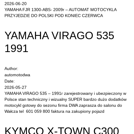
2026-06-20
YAMAHA FJR 1300-ABS- 2009r – AUTOMAT MOTOCYKLA
PRZYJEDZIE DO POLSKI POD KONIEC CZERWCA
YAMAHA VIRAGO 535
1991
Author:
automotodwa
Date:
2026-05-27
YAMAHA VIRAGO 535 – 1991r zarejestrowany i ubezpieczony w
Polsce stan techniczny i wizualny SUPER bardzo dużo dodatków
motocykl gotowy do sezonu firma DWA zaprasza do salonu do
Wałcza tel 601 059 800 faktura na zakupiony pojazd
KYMCO X-TOWN C300