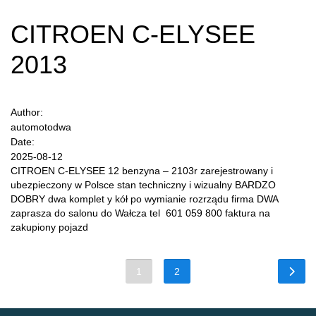
CITROEN C-ELYSEE
2013
Author:
automotodwa
Date:
2025-08-12
CITROEN C-ELYSEE 12 benzyna – 2103r zarejestrowany i
ubezpieczony w Polsce stan techniczny i wizualny BARDZO
DOBRY dwa komplet y kół po wymianie rozrządu firma DWA
zaprasza do salonu do Wałcza tel 601 059 800 faktura na
zakupiony pojazd
1
2