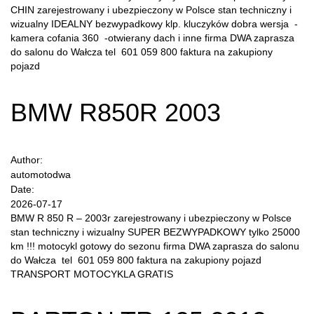
CHIN zarejestrowany i ubezpieczony w Polsce stan techniczny i
wizualny IDEALNY bezwypadkowy klp. kluczyków dobra wersja -
kamera cofania 360 -otwierany dach i inne firma DWA zaprasza
do salonu do Wałcza tel 601 059 800 faktura na zakupiony
pojazd
BMW R850R 2003
Author:
automotodwa
Date:
2026-07-17
BMW R 850 R – 2003r zarejestrowany i ubezpieczony w Polsce
stan techniczny i wizualny SUPER BEZWYPADKOWY tylko 25000
km !!! motocykl gotowy do sezonu firma DWA zaprasza do salonu
do Wałcza tel 601 059 800 faktura na zakupiony pojazd
TRANSPORT MOTOCYKLA GRATIS