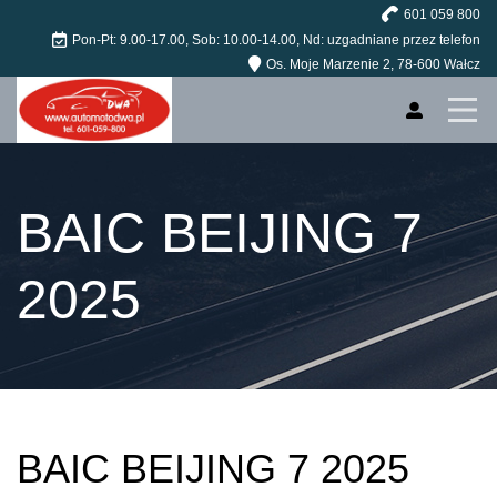
601 059 800
Strona główna
Pon-Pt: 9.00-17.00, Sob: 10.00-14.00, Nd: uzgadniane przez telefon
Os. Moje Marzenie 2, 78-600 Wałcz
Pojazdy
Profile
O nas
BAIC BEIJING 7
Kontakt
2025
BAIC BEIJING 7 2025