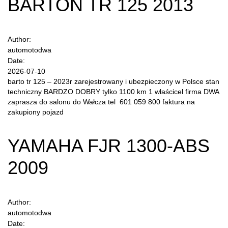
BARTON TR 125 2013
Author:
automotodwa
Date:
2026-07-10
barto tr 125 – 2023r zarejestrowany i ubezpieczony w Polsce stan
techniczny BARDZO DOBRY tylko 1100 km 1 właścicel firma DWA
zaprasza do salonu do Wałcza tel 601 059 800 faktura na
zakupiony pojazd
YAMAHA FJR 1300-ABS
2009
Author:
automotodwa
Date: