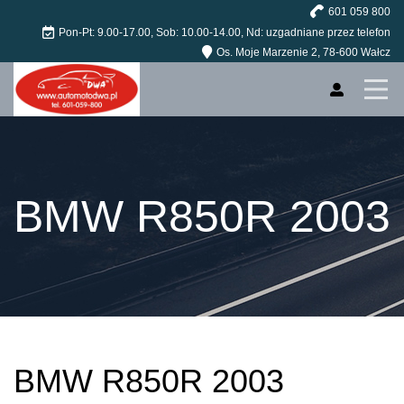
601 059 800
Strona główna
Pon-Pt: 9.00-17.00, Sob: 10.00-14.00, Nd: uzgadniane przez telefon
Os. Moje Marzenie 2, 78-600 Wałcz
Pojazdy
Profile
O nas
Kontakt
BMW R850R 2003
BMW R850R 2003