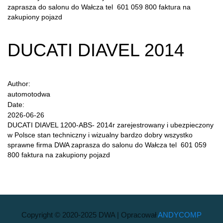
zaprasza do salonu do Wałcza tel 601 059 800 faktura na
zakupiony pojazd
DUCATI DIAVEL 2014
Author:
automotodwa
Date:
2026-06-26
DUCATI DIAVEL 1200-ABS- 2014r zarejestrowany i ubezpieczony
w Polsce stan techniczny i wizualny bardzo dobry wszystko
sprawne firma DWA zaprasza do salonu do Wałcza tel 601 059
800 faktura na zakupiony pojazd
Copyright © 2020-2025 DWA | Opracował
ANDYCOMP