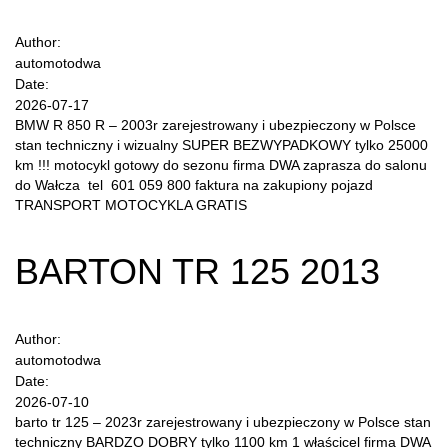
Author:
automotodwa
Date:
2026-07-17
BMW R 850 R – 2003r zarejestrowany i ubezpieczony w Polsce
stan techniczny i wizualny SUPER BEZWYPADKOWY tylko 25000
km !!! motocykl gotowy do sezonu firma DWA zaprasza do salonu
do Wałcza tel 601 059 800 faktura na zakupiony pojazd
TRANSPORT MOTOCYKLA GRATIS
BARTON TR 125 2013
Author:
automotodwa
Date:
2026-07-10
barto tr 125 – 2023r zarejestrowany i ubezpieczony w Polsce stan
techniczny BARDZO DOBRY tylko 1100 km 1 właścicel firma DWA